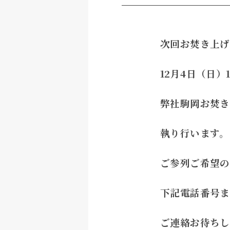
次回お焚き上げ
12月4日（日
）
弊社駒岡お焚き
執り行います。
ご参列ご希望の
下記電話番号ま
ご連絡お待ちし