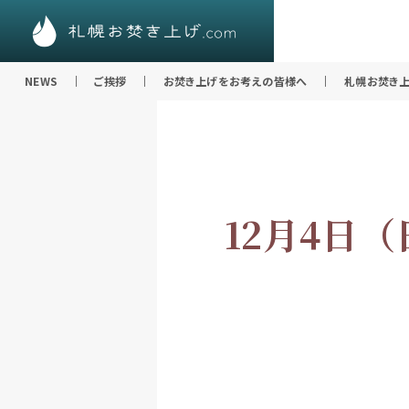
NEWS
ご挨拶
お焚き上げをお考えの皆様へ
札幌お焚き上
12月4日