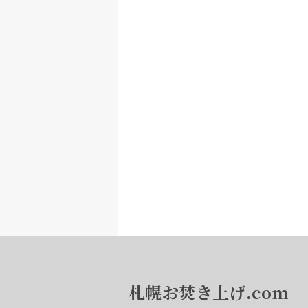
札幌お焚き上げ.com