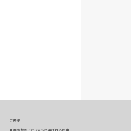
ご挨拶
札幌お焚き上げ.comが選ばれる理由