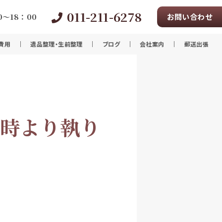
011-211-6278
～18：00
お問い合わせ
費用
遺品整理・生前整理
ブログ
会社案内
郵送出張
1時より執り