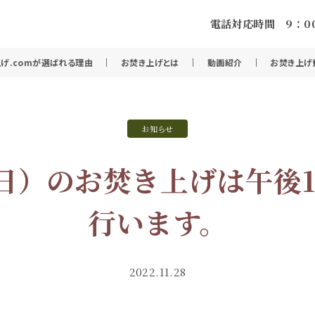
電話対応時間 9：00
げ.comが選ばれる理由
お焚き上げとは
動画紹介
お焚き上げ
お知らせ
（日）のお焚き上げは午後
行います。
2022.11.28