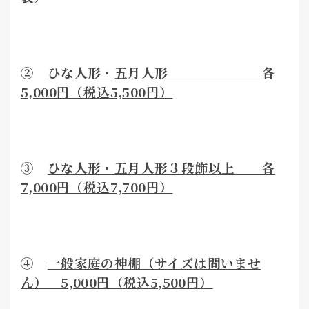
②
ひな人形・五月人形 各
5,000円（税込5,500円）
③
ひな人形・五月人形３段飾以上 各
7,000円（税込7,700円）
④
一般家庭の神棚（サイズは問いませ
ん） 5,000円（税込5,500円）