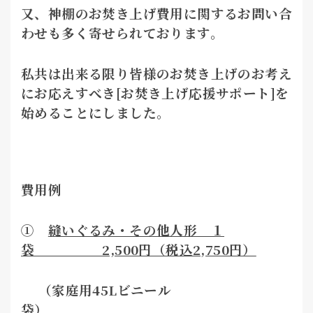
又、神棚のお焚き上げ費用に関するお問い合
わせも多く寄せられております。
私共は出来る限り皆様のお焚き上げのお考え
にお応えすべき[
お焚き上げ応援サポート]
を
始めることにしました。
費用例
①
縫いぐるみ・その他人形 １
袋 2,500円（税込2,750円）
（家庭用45Lビニール
袋）