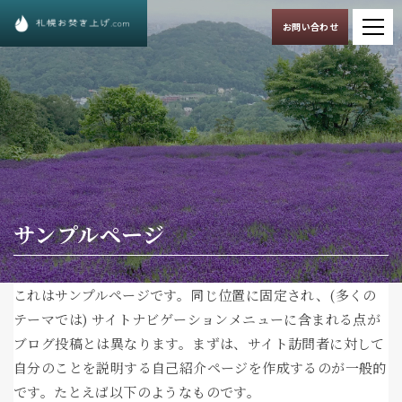
お問い合わせ
サンプルページ
これはサンプルページです。同じ位置に固定され、(多くの
テーマでは) サイトナビゲーションメニューに含まれる点が
ブログ投稿とは異なります。まずは、サイト訪問者に対して
自分のことを説明する自己紹介ページを作成するのが一般的
です。たとえば以下のようなものです。