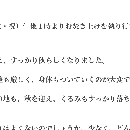
（火・祝）午後１時よりお焚き上げを執り行
え、すっかり秋らしくなりました。
差も厳しく、身体もついていくのが大変で
の地も、秋を迎え、くるみもすっかり落
りはよくないのでしょうか、少なく、ど