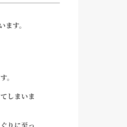
います。
す。
ちてしまいま
んぐりに至っ