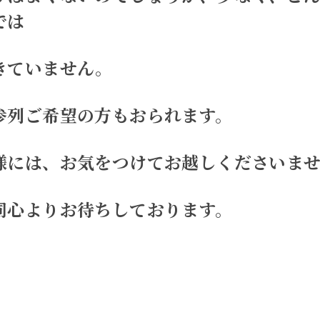
では
きていません。
参列ご希望の方もおられます。
様には、お気をつけてお越しくださいま
同心よりお待ちしております。