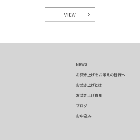
VIEW
NEWS
お焚き上げをお考えの皆様へ
お焚き上げとは
お焚き上げ費用
ブログ
お申込み