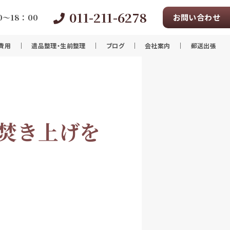
011-211-6278
～18：00
お問い合わせ
費用
遺品整理・生前整理
ブログ
会社案内
郵送出張
お焚き上げを