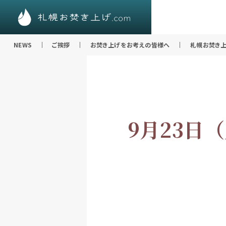
NEWS
ご挨拶
お焚き上げをお考えの皆様へ
札幌お焚き上
9月23日