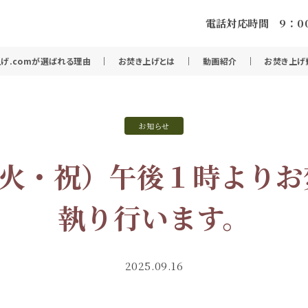
電話対応時間 9：00
げ.comが選ばれる理由
お焚き上げとは
動画紹介
お焚き上げ
お知らせ
（火・祝）午後１時より
執り行います。
2025.09.16