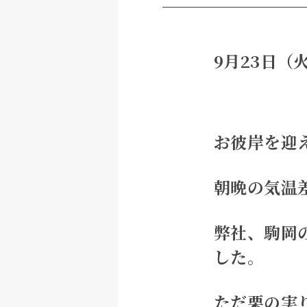
9月23日
お彼岸を迎
朝晩の気温
弊社、駒岡
した。
ただ栗の実