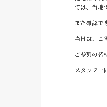
ては、当地
まだ確認で
当日は、ご
ご参列の皆
スタッフ一