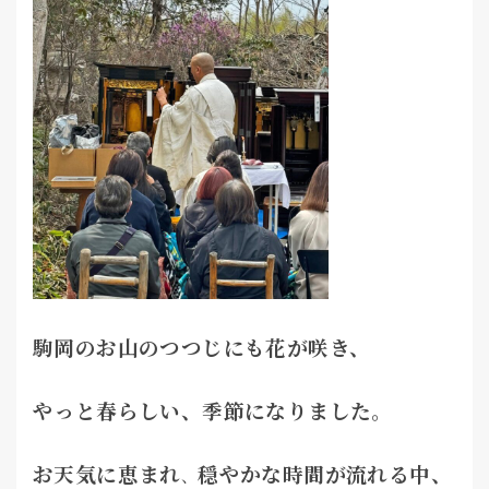
駒岡のお山のつつじにも花が咲き、
やっと春らしい、季節になりました。
お天気に恵まれ
穏やかな時間が流れる中、
、