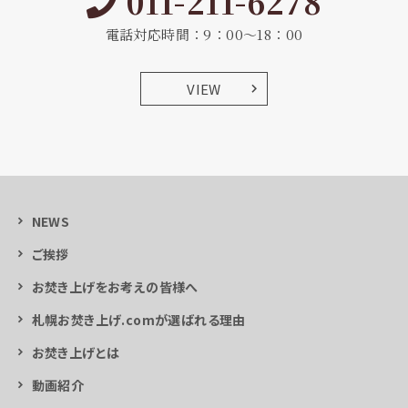
011-211-6278
電話対応時間：9：00～18：00
VIEW
NEWS
ご挨拶
お焚き上げをお考えの皆様へ
札幌お焚き上げ.comが選ばれる理由
お焚き上げとは
動画紹介