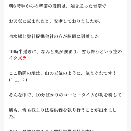
朝8時半からの準備の段階は、透き通った青空で
お天気に恵まれたと、安堵しておりましたが、
泉水様と弊社提携会社の方が駒岡に到着した
10時半過ぎに、なんと風が強まり、雪も舞うという空の
イタズラ！
ここ駒岡の地は、山の天気のように、気まぐれです！
(´-﹏-；)
そんな中で、10分ばかりのコーヒータイムが功を奏して
風も、雪も収まり法要供養を執り行うことが出来まし
た。