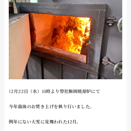
1
2月22日（水）11時より弊社駒岡焼却炉にて
今年最後のお焚き上げを執り行いました。
例年にない大雪に見舞われた12月。