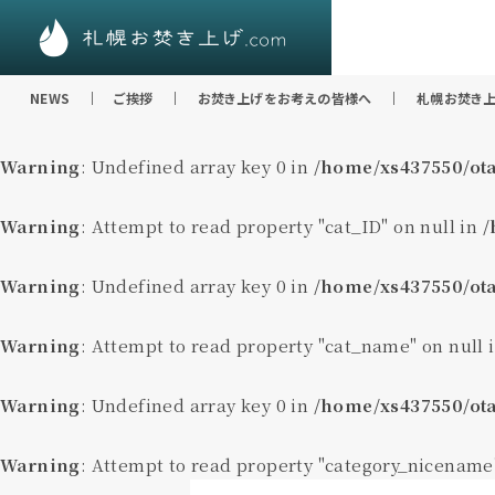
NEWS
ご挨拶
お焚き上げをお考えの皆様へ
札幌お焚き上
Warning
: Undefined array key 0 in
/home/xs437550/ota
Warning
: Attempt to read property "cat_ID" on null in
/
Warning
: Undefined array key 0 in
/home/xs437550/ota
Warning
: Attempt to read property "cat_name" on null 
Warning
: Undefined array key 0 in
/home/xs437550/ota
Warning
: Attempt to read property "category_nicename