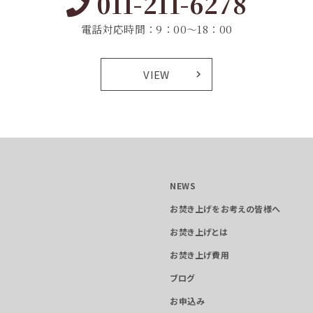
011-211-6278
電話対応時間：9：00～18：00
VIEW
NEWS
お焚き上げをお考えの皆様へ
お焚き上げとは
お焚き上げ費用
ブログ
お申込み