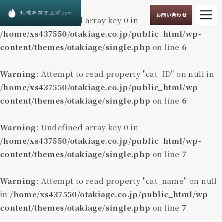
お問い合わせ
Warning
: Undefined array key 0 in
/home/xs437550/otakiage.co.jp/public_html/wp-
content/themes/otakiage/single.php
on line
6
Warning
: Attempt to read property "cat_ID" on null in
/home/xs437550/otakiage.co.jp/public_html/wp-
content/themes/otakiage/single.php
on line
6
Warning
: Undefined array key 0 in
/home/xs437550/otakiage.co.jp/public_html/wp-
content/themes/otakiage/single.php
on line
7
Warning
: Attempt to read property "cat_name" on null
in
/home/xs437550/otakiage.co.jp/public_html/wp-
content/themes/otakiage/single.php
on line
7