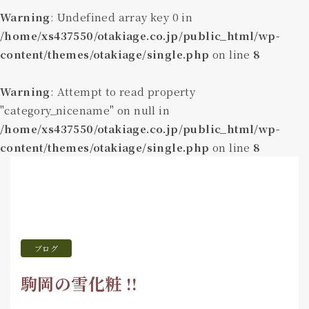
Warning
: Undefined array key 0 in
/home/xs437550/otakiage.co.jp/public_html/wp-
content/themes/otakiage/single.php
on line
8
Warning
: Attempt to read property
"category_nicename" on null in
/home/xs437550/otakiage.co.jp/public_html/wp-
content/themes/otakiage/single.php
on line
8
ブログ
駒岡の雪化粧 !!