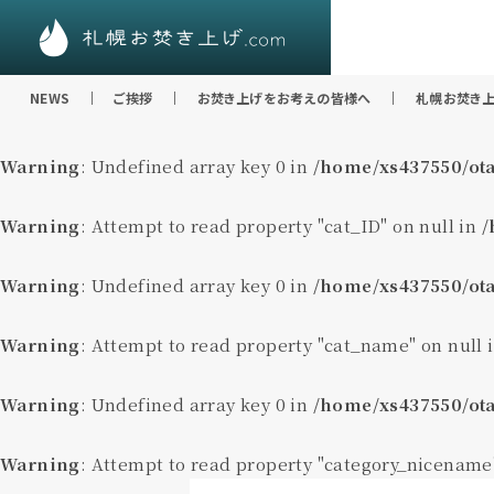
NEWS
ご挨拶
お焚き上げをお考えの皆様へ
札幌お焚き上
Warning
: Undefined array key 0 in
/home/xs437550/ota
Warning
: Attempt to read property "cat_ID" on null in
/
Warning
: Undefined array key 0 in
/home/xs437550/ota
Warning
: Attempt to read property "cat_name" on null 
Warning
: Undefined array key 0 in
/home/xs437550/ota
Warning
: Attempt to read property "category_nicename