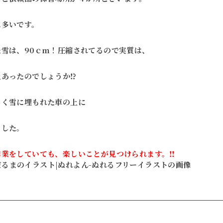
に多いです。
雪は、90ｃｍ！圧縮されてるので実質は、
上あったのでしょうか⁉
しく雪に埋もれた車の上に
ました。
作業をしていても、楽しいことが見つけられます。‼