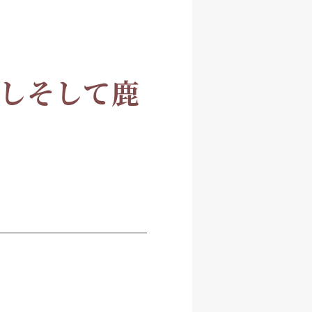
しそして鹿