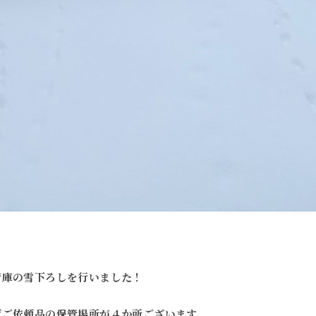
管庫の雪下ろしを行いました！
げご依頼品の保管場所が４か所ございます。