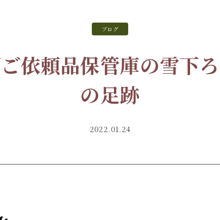
ブログ
げご依頼品保管庫の雪下ろ
の足跡
2022.01.24