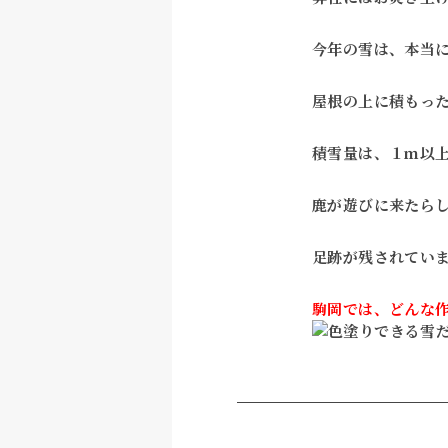
今年の雪は、本当
屋根の上に積もった
積雪量は、１ｍ以
鹿が遊びに来たら
足跡が残されてい
駒岡では、どんな